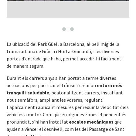
La ubicació del Park Güell a Barcelona, al bell mig de la
trama urbana de Gràcia i Horta-Guinardó, i les diverses
portes d'entrada que hi ha, permet accedir-hi fàcilment i
de manera segura.
Durant els darrers anys s'han portat a terme diverses
actuacions per pacificar el trànsit i crear un
entorn més
tranquil i saludable
, peatonalitzant carrers, instal·lant
nous semàfors, ampliant les voreres, regulant
l'aparcament i aplicant mesures per reduir la velocitat dels
vehicles a motor. Com que en algunes zones el pendent és
pronunciat, s'hi han instal·lat
escales mecàniques
que
ajuden a vèncer el desnivell, com les del Passatge de Sant