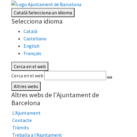
Català
Selecciona un idioma
Selecciona idioma
Català
Castellano
English
Français
Cerca en el web
Cerca en el web
Altres webs
Altres webs de l'Ajuntament de
Barcelona
L'Ajuntament
Contacte
Tràmits
Treballa a l'Ajuntament